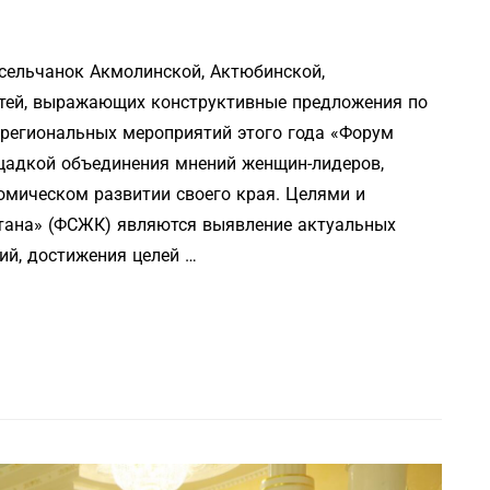
сельчанок Акмолинской, Актюбинской,
стей, выражающих конструктивные предложения по
 региональных мероприятий этого года «Форум
щадкой объединения мнений женщин-лидеров,
мическом развитии своего края. Целями и
тана» (ФСЖК) являются выявление актуальных
ий, достижения целей …