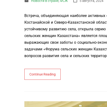
Новости в стране
,
ФСЖ
5 августа, 2024
Встреча, объединяющая наиболее активных 
Костанайской и Северо-Казахстанской обла
устойчивому развитию села, открыла серию
сельских женщин Казахстана» является пло
выражающих свои заботы о социально-эконо
задачами «Форума сельских женщин Казахс
вопросов развития села и сельских территор
Continue Reading