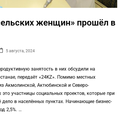
сельских женщин» прошёл в
5 августа, 2024
продуктивную занятость в них обсудили на
станае, передаёт «24KZ». Помимо местных
из Акмолинской, Актюбинской и Северо-
х это участницы социальных проектов, которые при
 дело в населённых пунктах. Начинающие бизнес-
од 2,5%. …