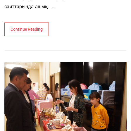
сайттарында ашық. …
Continue Reading