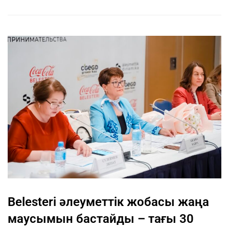
Belesteri әлеуметтік жобасы жаңа
маусымын бастайды – тағы 30