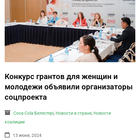
Конкурс грантов для женщин и
молодежи объявили организаторы
соцпроекта
Coca-Cola Белестері
,
Новости в стране
,
Новости
коалиции
13 июня, 2024