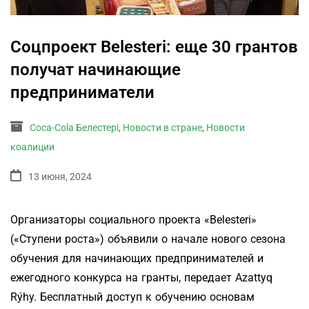
Соцпроект Belesteri: еще 30 грантов
получат начинающие
предприниматели
Coca-Cola Белестері
,
Новости в стране
,
Новости
коалиции
13 июня, 2024
Организаторы социального проекта «Belesteri»
(«Ступени роста») объявили о начале нового сезона
обучения для начинающих предпринимателей и
ежегодного конкурса на гранты, передает Azattyq
Rýhy. Бесплатный доступ к обучению основам