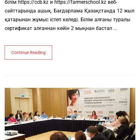
білім https://ccb.kz и https://farmerschool.kz веб-
сайттарында ашық. Бағдарлама Қазақстанда 12 жыл
қатарынан жұмыс істеп келеді. Білім алғаны туралы
сертификат алғаннан кейін 2 мыңнан бастап …
Continue Reading