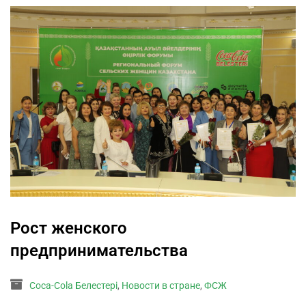
Рост женского
предпринимательства
Coca-Cola Белестері
,
Новости в стране
,
ФСЖ