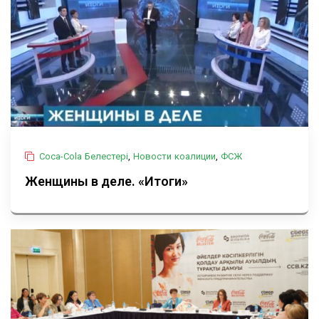
Coca-Cola Белестері
,
Новости коалиции
,
ФСЖ
Женщины в деле. «Итоги»