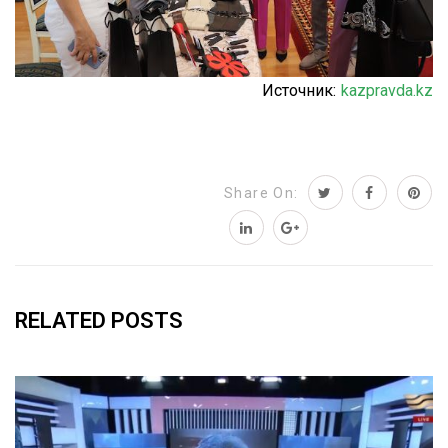
Источник:
kazpravda.kz
Share On:
RELATED POSTS