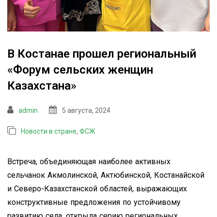
В Костанае прошел региональный
«Форум сельских женщин
Казахстана»
admin
5 августа, 2024
Новости в стране
,
ФСЖ
Встреча, объединяющая наиболее активных
сельчанок Акмолинской, Актюбинской, Костанайской
и Северо-Казахстанской областей, выражающих
конструктивные предложения по устойчивому
развитию села, открыла серию региональных