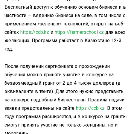
Бесплатный доступ к обучению основам бизнеса и в
частности — ведению бизнеса на селе, в том числе с
применением «зеленых» технологий, открыт на веб-
сайтах
https://ccb.kz
и
https://farmerschool.kz
для всех
желающих. Программа работает в Казахстане 12-й
год.
После получении сертификата о прохождении
обучения можно принять участие в конкурсе на
безвозмездный грант от 2 до 4 тысяч долларов (в
эквиваленте в тенге). Для этого нужно представить
на конкурс подробный бизнес-план. Правила подачи
заявки представлены на сайте
https://ccb.kz
. В этом
году программа расширяется, и в конкурсе на гранты
смогут принять участие не только женщины, но и
молодежь.