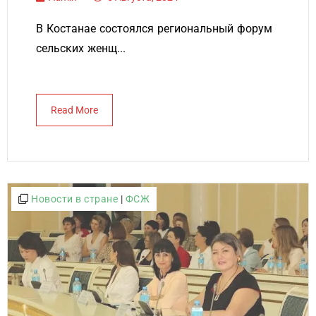
В Костанае состоялся региональный форум
сельских женщ...
Read More
Новости в стране
|
ФСЖ