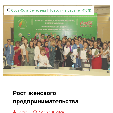
Coca-Cola Белестері
|
Новости в стране
|
ФСЖ
Рост женского
предпринимательства
Admin
5 Августа, 2024