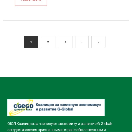
1
2
3
›
»
ОЮЛ Коалиция за «зеленую» экономику и развитие G-Global»
сегодня является признанным в стране общественным и