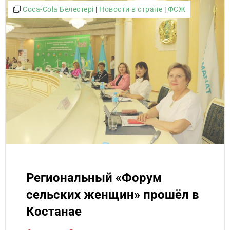
Coca-Cola Белестері
|
Новости в стране
|
ФСЖ
Региональный «Форум
сельских женщин» прошёл в
Костанае