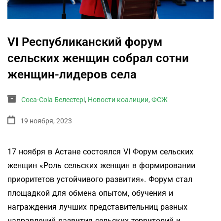
VI Республиканский форум
сельских женщин собрал сотни
женщин-лидеров села
Coca-Cola Белестері
,
Новости коалиции
,
ФСЖ
19 ноября, 2023
17 ноября в Астане состоялся VI Форум сельских
женщин «Роль сельских женщин в формировании
приоритетов устойчивого развития». Форум стал
площадкой для обмена опытом, обучения и
награждения лучших представительниц разных
направлений развития сельских территорий и