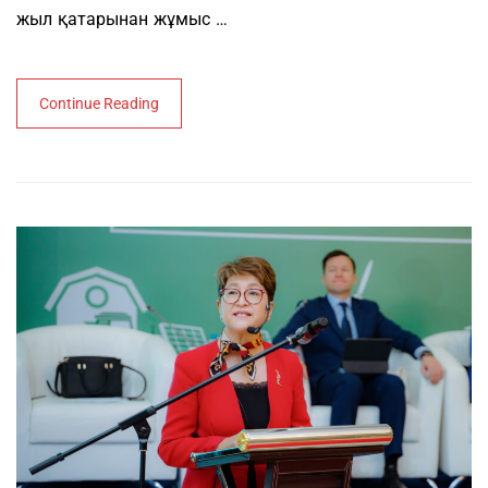
жыл қатарынан жұмыс …
Continue Reading