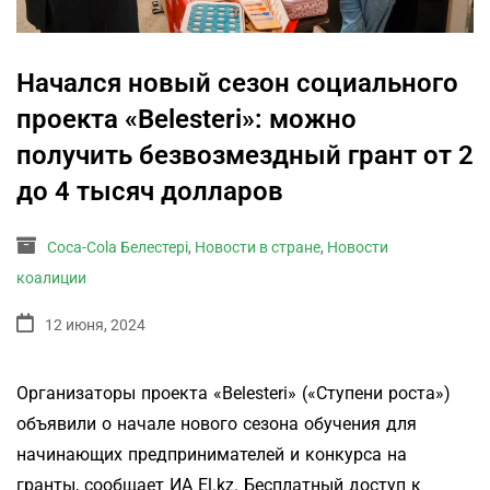
Начался новый сезон социального
проекта «Belesteri»: можно
получить безвозмездный грант от 2
до 4 тысяч долларов
Coca-Cola Белестері
,
Новости в стране
,
Новости
коалиции
12 июня, 2024
Организаторы проекта «Belesteri» («Ступени роста»)
объявили о начале нового сезона обучения для
начинающих предпринимателей и конкурса на
гранты, сообщает ИА El.kz. Бесплатный доступ к