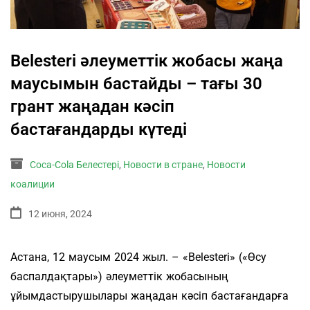
Belesteri әлеуметтік жобасы жаңа
маусымын бастайды – тағы 30
грант жаңадан кәсіп
бастағандарды күтеді
Coca-Cola Белестері
,
Новости в стране
,
Новости
коалиции
12 июня, 2024
Астана, 12 маусым 2024 жыл. – «Belesteri» («Өсу
баспалдақтары») әлеуметтік жобасының
ұйымдастырушылары жаңадан кәсіп бастағандарға