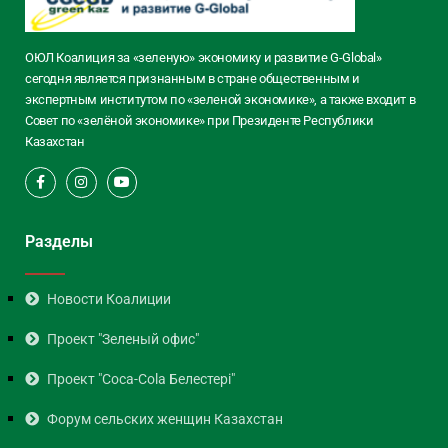
ОЮЛ Коалиция за «зеленую» экономику и развитие G-Global»
сегодня является признанным в стране общественным и
экспертным институтом по «зеленой экономике», а также входит в
Совет по «зелёной экономике» при Президенте Республики
Казахстан
Разделы
Новости Коалиции
Проект "Зеленый офис"
Проект "Coca-Cola Белестері"
Форум сельских женщин Казахстан