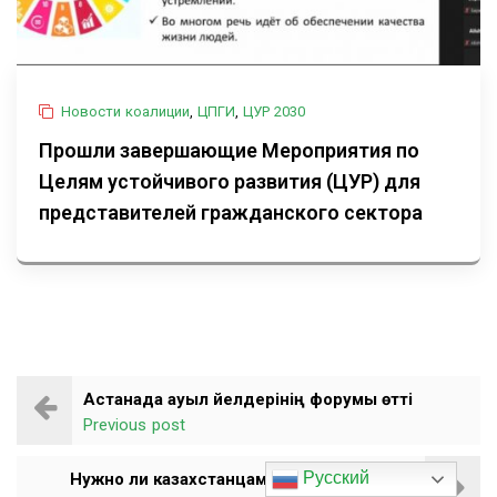
Новости коалиции
,
ЦПГИ
,
ЦУР 2030
Прошли завершающие Мероприятия по
Целям устойчивого развития (ЦУР) для
представителей гражданского сектора
Астанада ауыл әйелдерінің форумы өтті
Previous post
Русский
Нужно ли казахстанцам платить налоги п