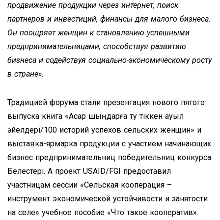
продвижение продукции через интернет, поиск
партнеров и инвестиций, финансы для малого бизнеса.
Он поощряет женщин к становлению успешными
предпринимательницами, способствуя развитию
бизнеса и содействуя социально-экономическому росту
в стране».
Традицией форума стали презентация нового пятого
выпуска книга «Асқар шыңдарға ту тіккен ауыл
әйелдері/100 историй успехов сельских женщин» и
выставка-ярмарка продукции с участием начинающих
бизнес предпринимательниц победительниц конкурса
Белестерi. А проект USAID/FGI предоставил
участницам сессии «Сельская кооперация –
инструмент экономической устойчивости и занятости
на селе» учебное пособие «Что такое кооператив».