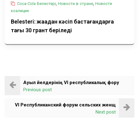
Coca-Cola Белестері
,
Новости в стране
,
Новости
коалиции
Belesteri: жаңадан кәсіп бастағандарға
тағы 30 грант беріледі
Ауыл әйелдерінің VI республикалық фору
Previous post
VI Республиканский форум сельских женщ
Next post