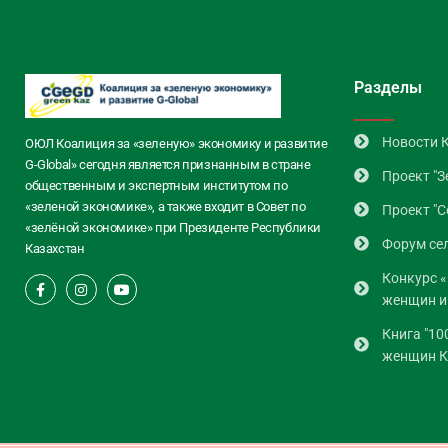
Разделы
Новости 
ОЮЛ Коалиция за «зеленую» экономику и развитие
G-Global» сегодня является признанным в стране
Проект "З
общественным и экспертным институтом по
«зеленой экономике», а также входит в Совет по
Проект "C
«зелёной экономике» при Президенте Республики
Форум се
Казахстан
Конкурс «
женщин и
Книга "10
женщин К