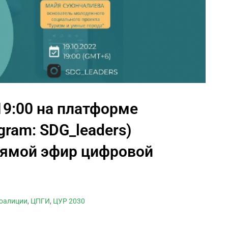
 19:00 на платформе
gram: SDG_leaders)
рямой эфир цифровой
коалиции
,
ЦПГИ
,
ЦУР 2030