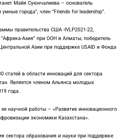
анет Майя Суюнчалиева – основатель
мные города”, член “Friends for leadership”.
аммы правительства США -IVLP2021-22,
“Африка-Азия” при ООН в Алматы, победитель
Центральной Азии при поддержке USAID и Фонда
30 статей в области инноваций для сектора
тан. Является членом Альянса молодых
19 года.
а ее научной работы – «Развитие инновационного
ифровизации экономики Казахстана».
ия сектора образования и науки при поддержке