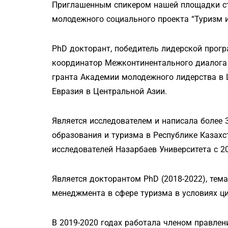
Приглашенным спикером нашей площадки ст
молодежного социального проекта “Туризм и у
PhD докторант, победитель лидерской прогр
координатор Межконтинентального диалога 
гранта Академии молодежного лидерства в 
Евразия в Центральной Азии.
Является исследователем и написала более 
образования и туризма в Республике Казахс
исследователей Назарбаев Университета с 20
Является докторантом PhD (2018-2022), тем
менеджмента в сфере туризма в условиях ц
В 2019-2020 годах работала членом правлен