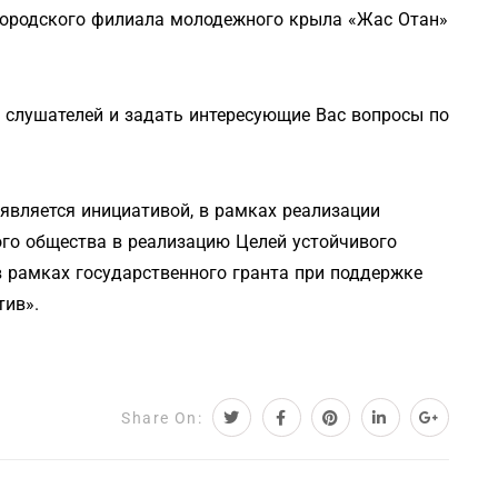
городского филиала молодежного крыла «Жас Отан»
 слушателей и задать интересующие Вас вопросы по
 является инициативой, в рамках реализации
ого общества в реализацию Целей устойчивого
в рамках государственного гранта при поддержке
тив».
Share On: