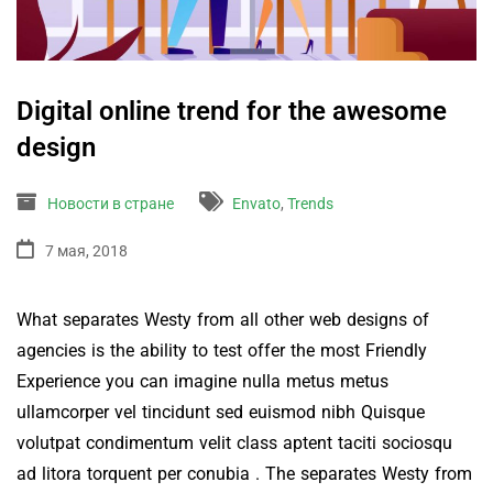
Digital online trend for the awesome
design
Новости в стране
Envato
,
Trends
7 мая, 2018
What separates Westy from all other web designs of
agencies is the ability to test offer the most Friendly
Experience you can imagine nulla metus metus
ullamcorper vel tincidunt sed euismod nibh Quisque
volutpat condimentum velit class aptent taciti sociosqu
ad litora torquent per conubia . The separates Westy from