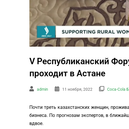
V Республиканский Фо
проходит в Астане
admin
11 ноября, 2022
Coca-Cola Б
Почти треть казахстанских женщин, прожива
бизнеса. По прогнозам экспертов, в ближайш
вдвое.