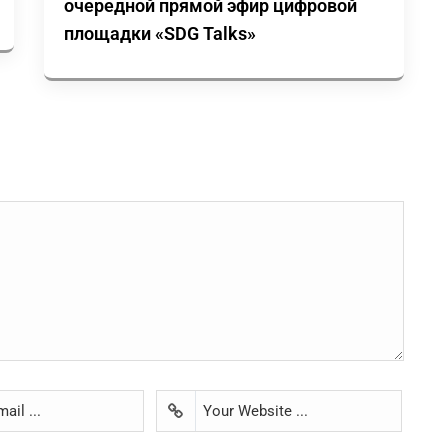
очередной прямой эфир цифровой
площадки «SDG Talks»