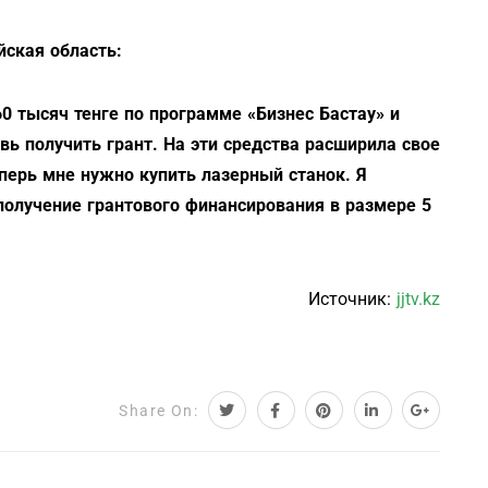
ская область:
60 тысяч тенге по программе «Бизнес Бастау» и
овь получить грант. На эти средства расширила свое
перь мне нужно купить лазерный станок. Я
получение грантового финансирования в размере 5
Источник:
jjtv.kz
Share On: