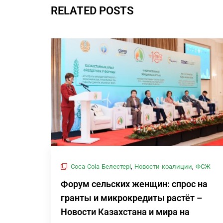
RELATED POSTS
Coca-Cola Белестері
,
Новости коалиции
,
ФСЖ
Форум сельских женщин: спрос на
гранты и микрокредиты растёт –
Новости Казахстана и мира на