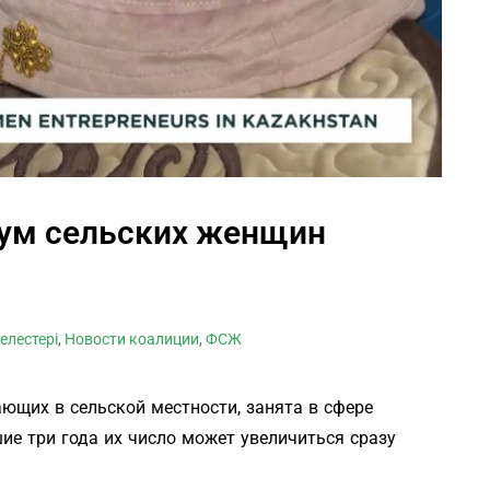
рум сельских женщин
елестері
,
Новости коалиции
,
ФСЖ
ющих в сельской местности, занята в сфере
ие три года их число может увеличиться сразу