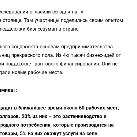
сследований огласили сегодня на V
 столице. Там участницы поделились своим опытом
цподдержки бизнесвуман в стране.
одного соцпроекта основам предпринимательства
ниц прекрасного пола. Из 4-х тысяч бизнес-идей от
ри поддержке грантового финансирования. Они не
здали новые рабочие места.
амика»:
дадут в ближайшее время около 60 рабочих мест,
олларов. 20% из них – это растениеводство и
ародного потребления, которые производятся на
товары, 5% из них окажут услуги на селе.