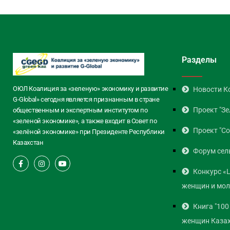
Разделы
ОЮЛ Коалиция за «зеленую» экономику и развитие
Новости К
G-Global» сегодня является признанным в стране
Проект "Зе
общественным и экспертным институтом по
«зеленой экономике», а также входит в Совет по
Проект "Co
«зелёной экономике» при Президенте Республики
Казахстан
Форум сел
Конкурс «
женщин и мо
Книга "100
женщин Казах