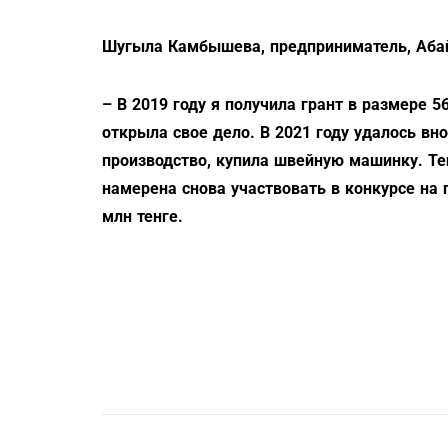
Шугыла Камбышева, предприниматель, Абай
– В 2019 году я получила грант в размере 5
открыла свое дело. В 2021 году удалось вн
производство, купила швейную машинку. Те
намерена снова участвовать в конкурсе на 
млн тенге.