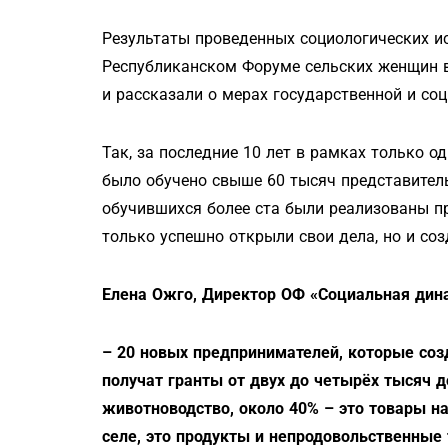
Результаты проведенных социологических и
Республиканском Форуме сельских женщин в
и рассказали о мерах государственной и со
Так, за последние 10 лет в рамках только 
было обучено свыше 60 тысяч представитель
обучившихся более ста были реализованы п
только успешно открыли свои дела, но и со
Елена Ожго, Директор ОФ «Социальная дин
– 20 новых предпринимателей, которые соз
получат гранты от двух до четырёх тысяч д
животноводство, около 40% – это товары н
селе, это продукты и непродовольственные 