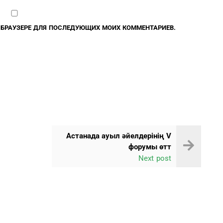
М БРАУЗЕРЕ ДЛЯ ПОСЛЕДУЮЩИХ МОИХ КОММЕНТАРИЕВ.
Астанада ауыл әйелдерінің V
форумы өтт
Next post