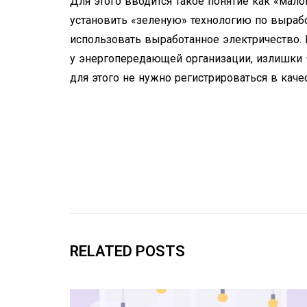
Для этого вводится такое понятие как «мал
установить «зеленую» технологию по выраб
использовать выработанное электричество
у энергопередающей организации, излишки 
для этого не нужно регистрироваться в кач
RELATED POSTS