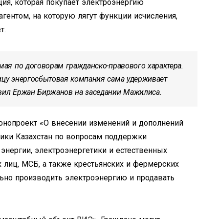
ия, которая покупает электроэнергию
агентом, на которую лягут функции исчисления,
т.
емая по договорам гражданско-правового характера.
лицу энергосбытовая компания сама удерживает
явил Ержан Биржанов на заседании Мажилиса.
онопроект «О внесении изменений и дополнений
ики Казахстан по вопросам поддержки
энергии, электроэнергетики и естественных
х лиц, МСБ, а также крестьянских и фермерских
льно производить электроэнергию и продавать