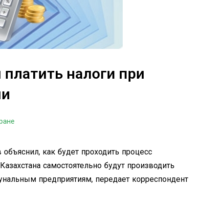
 платить налоги при
ии
тране
объяснил, как будет проходить процесс
 Казахстана самостоятельно будут производить
унальным предприятиям, передает корреспондент