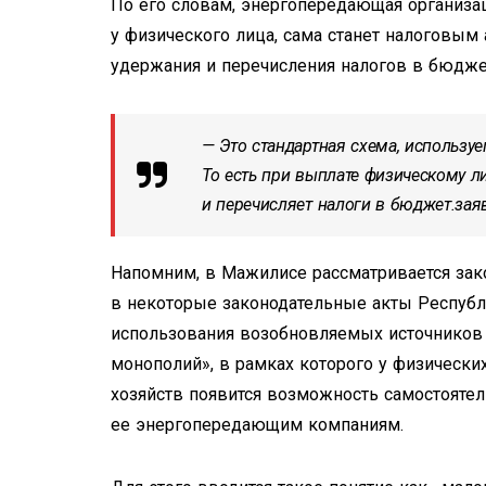
По его словам, энергопередающая организац
у физического лица, сама станет налоговым 
удержания и перечисления налогов в бюдже
— Это стандартная схема, использу
То есть при выплате физическому 
и перечисляет налоги в бюджет.за
Напомним, в Мажилисе рассматривается зак
в некоторые законодательные акты Республ
использования возобновляемых источников 
монополий», в рамках которого у физически
хозяйств появится возможность самостояте
ее энергопередающим компаниям.