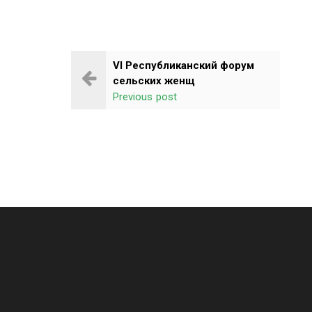
VI Республиканский форум
сельских женщ
Previous post