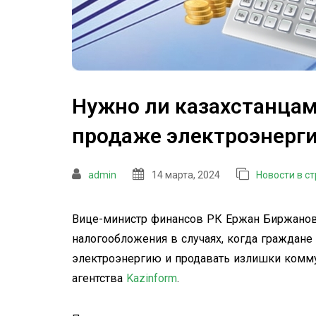
Нужно ли казахстанцам
продаже электроэнерг
admin
14 марта, 2024
Новости в с
Вице-министр финансов РК Ержан Биржанов 
налогообложения в случаях, когда граждане
электроэнергию и продавать излишки комм
агентства
Kazinform
.