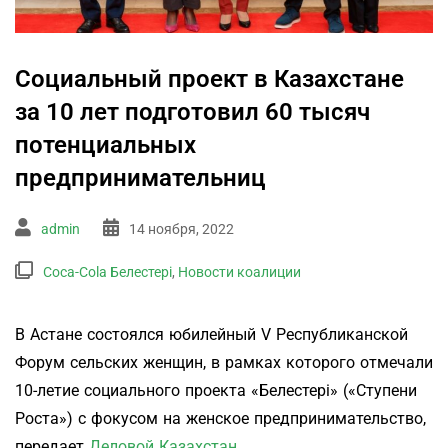
Социальный проект в Казахстане
за 10 лет подготовил 60 тысяч
потенциальных
предпринимательниц
admin
14 ноября, 2022
Coca-Cola Белестері
,
Новости коалиции
В Астане состоялся юбилейный V Республиканской
Форум сельских женщин, в рамках которого отмечали
10-летие социального проекта «Белестерi» («Ступени
Роста») с фокусом на женское предпринимательство,
передает
Деловой Казахстан
.