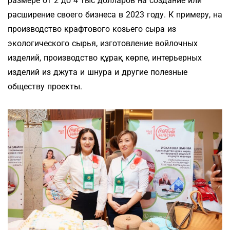
размере от 2 до 4 тыс долларов на создание или
расширение своего бизнеса в 2023 году. К примеру, на
производство крафтового козьего сыра из
экологического сырья, изготовление войлочных
изделий, производство құрақ көрпе, интерьерных
изделий из джута и шнура и другие полезные
обществу проекты.