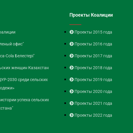
Проекты Коалиции
оалиции
Проекты 2015 года
леный офис"
Проекты 2016 года
ca-Cola Белестері"
Проекты 2017 года
ьских женщин Казахстан
Проекты 2018 года
ЦУР-2030 среди сельских
Проекты 2019 года
лодежи»
Проекты 2020 года
 истории успеха сельских
Проекты 2021 года
стана"
Проекты 2022 года