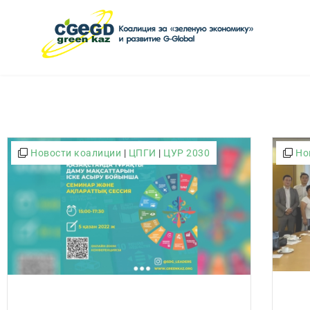
Новости коалиции
|
ЦПГИ
|
ЦУР 2030
Но